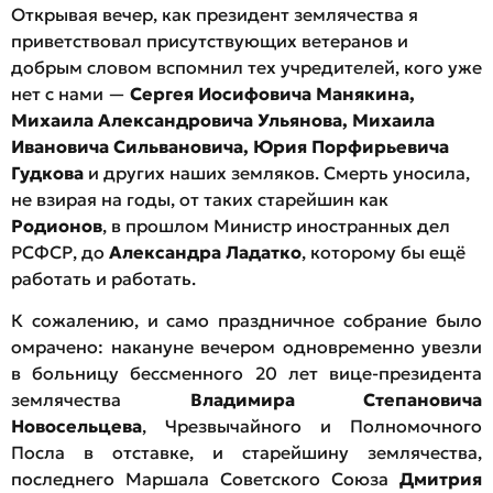
Открывая вечер, как президент землячества я
приветствовал присутствующих ветеранов и
добрым словом вспомнил тех учредителей, кого уже
нет с нами —
Сергея Иосифовича Манякина,
Михаила Александровича Ульянова, Михаила
Ивановича Сильвановича, Юрия Порфирьевича
Гудкова
и других наших земляков. Смерть уносила,
не взирая на годы, от таких старейшин как
Родионов
, в прошлом Министр иностранных дел
РСФСР, до
Александра Ладатко
, которому бы ещё
работать и работать.
К сожалению, и само праздничное собрание было
омрачено: накануне вечером одновременно увезли
в больницу бессменного 20 лет вице-президента
землячества
Владимира Степановича
Новосельцева
, Чрезвычайного и Полномочного
Посла в отставке, и старейшину землячества,
последнего Маршала Советского Союза
Дмитрия