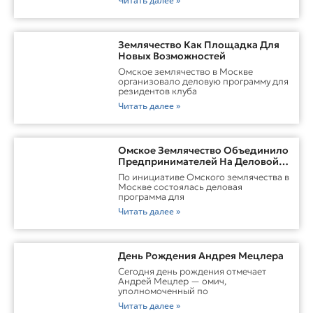
Читать далее »
Землячество Как Площадка Для
Новых Возможностей
Омское землячество в Москве
организовало деловую программу для
резидентов клуба
Читать далее »
Омское Землячество Объединило
Предпринимателей На Деловой
Встрече В Москве
По инициативе Омского землячества в
Москве состоялась деловая
программа для
Читать далее »
День Рождения Андрея Мецлера
Сегодня день рождения отмечает
Андрей Мецлер — омич,
уполномоченный по
Читать далее »