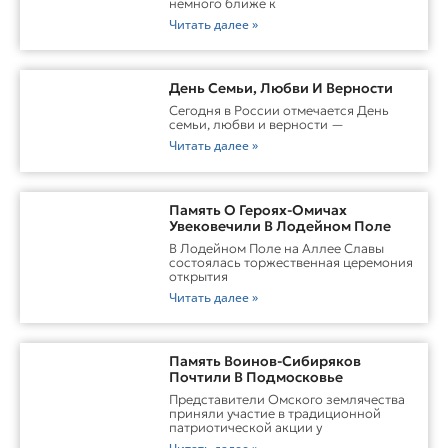
немного ближе к
Читать далее »
День Семьи, Любви И Верности
Сегодня в России отмечается День
семьи, любви и верности —
Читать далее »
Память О Героях-Омичах
Увековечили В Лодейном Поле
В Лодейном Поле на Аллее Славы
состоялась торжественная церемония
открытия
Читать далее »
Память Воинов-Сибиряков
Почтили В Подмосковье
Представители Омского землячества
приняли участие в традиционной
патриотической акции у