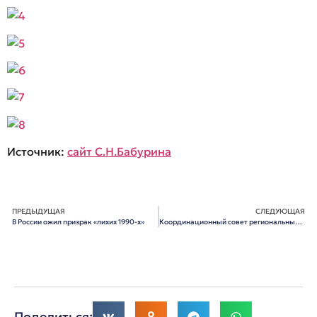
Источник:
сайт С.Н.Бабурина
ПРЕДЫДУЩАЯ
СЛЕДУЮЩАЯ
В России ожил призрак «лихих 1990-х»
Координационный совет региональных землячеств Москвы подвел итоги работы в 2015
Поделиться: