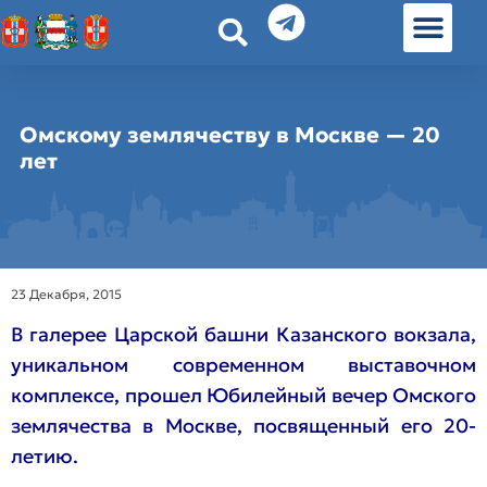
История земл
Омские истории
Люди Омска
Омские места в Москве
Омскому землячеству в Москве — 20
лет
23 Декабря, 2015
В галерее Царской башни Казанского вокзала,
уникальном современном выставочном
комплексе, прошел Юбилейный вечер Омского
землячества в Москве, посвященный его 20-
летию.