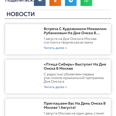
НОВОСТИ
Встреча С Художником Михаилом
Рубанковым На Дне Омска В
Москве
1 августа на Дне Омска в Москве
состоится творческая встреча
Читать далее »
«Птица Сибирь» Выступит На Дне
Омска В Москве
С радостью объявляем первых
участников музыкальной программы
Дня Омска в
Читать далее »
Приглашаем Вас На День Омска В
Москве 1 Августа!
1 августа Москва на один день станет