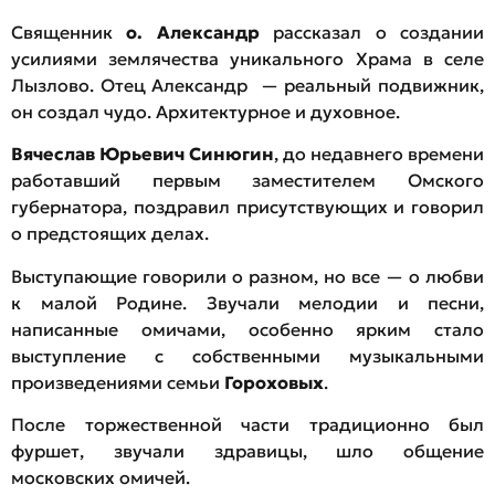
Священник
о. Александр
рассказал о создании
усилиями землячества уникального Храма в селе
Лызлово. Отец Александр — реальный подвижник,
он создал чудо. Архитектурное и духовное.
Вячеслав Юрьевич Синюгин
, до недавнего времени
работавший первым заместителем Омского
губернатора, поздравил присутствующих и говорил
о предстоящих делах.
Выступающие говорили о разном, но все — о любви
к малой Родине. Звучали мелодии и песни,
написанные омичами, особенно ярким стало
выступление с собственными музыкальными
произведениями семьи
Гороховых
.
После торжественной части традиционно был
фуршет, звучали здравицы, шло общение
московских омичей.