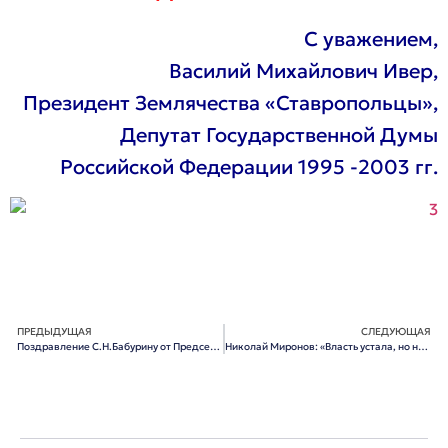
С уважением,
Василий Михайлович Ивер,
Президент Землячества «Ставропольцы»,
Депутат Государственной Думы
Российской Федерации 1995 -2003 гг.
ПРЕДЫДУЩАЯ
СЛЕДУЮЩАЯ
Поздравление С.Н.Бабурину от Председателя правления «Красноярского землячества» В.И.Долгих
Николай Миронов: «Власть устала, но не уходит»