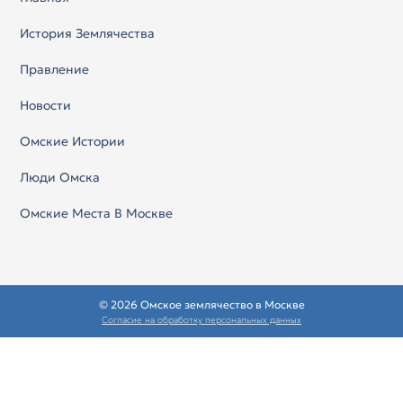
История Землячества
Правление
Новости
Омские Истории
Люди Омска
Омские Места В Москве
© 2026 Омское землячество в Москве
Согласие на обработку персональных данных