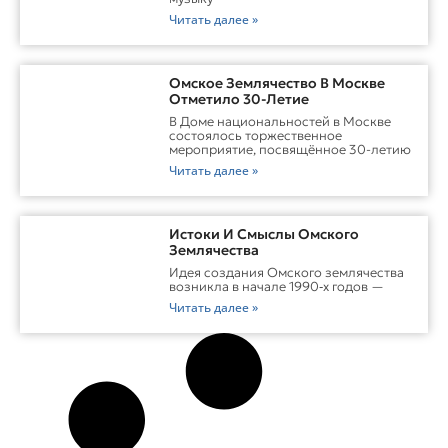
Читать далее »
Омское Землячество В Москве
Отметило 30-Летие
В Доме национальностей в Москве
состоялось торжественное
мероприятие, посвящённое 30-летию
Читать далее »
Истоки И Смыслы Омского
Землячества
Идея создания Омского землячества
возникла в начале 1990‑х годов —
Читать далее »