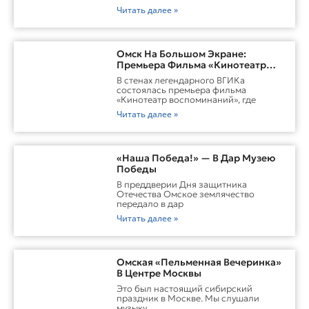
Читать далее »
Омск На Большом Экране:
Премьера Фильма «Кинотеатр
Воспоминаний»
В стенах легендарного ВГИКа
состоялась премьера фильма
«Кинотеатр воспоминаний», где
Читать далее »
«Наша Победа!» — В Дар Музею
Победы
В преддверии Дня защитника
Отечества Омское землячество
передало в дар
Читать далее »
Омская «Пельменная Вечеринка»
В Центре Москвы
Это был настоящий сибирский
праздник в Москве. Мы слушали
музыку