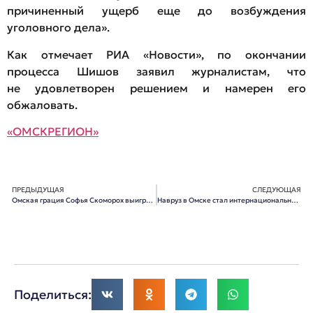
причиненный ущерб еще до возбуждения
уголовного дела».
Как отмечает РИА «Новости», по окончании
процесса Шишов заявил журналистам, что
не удовлетворен решением и намерен его
обжаловать.
«ОМСКРЕГИОН»
ПРЕДЫДУЩАЯ
СЛЕДУЮЩАЯ
Омская грация Софья Скоморох выиграла Кубок мира в Португалии
Навруз в Омске стал интернациональным праздником
Поделиться: