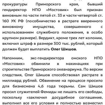
прокуратуры Приморского края, бывший
гендиректор НПО «Мостовик» был признан
виновным по части пятой ст. 33 и части четвертой ст.
160 УК РФ (пособничество в растрате вверенного
виновному имущества, совершенного с
использованием служебного положения, в особо
крупном размере). Вердикт, кроме трех лет колонии,
включил штраф в размере 300 тыс. рублей, который
должен будет выплатить
Олег Шишов
.
Напомним, экс-гендиректора омского НПО
«Мостовик» обвинили в махинациях при
строительстве Приморского океанариума. По версии
следствия, Олег Шишов способствовал растрате в
миллиард рублей. Обвинение на процессе просило
для бизнесмена 4,6 года тюрьмы. Сам Шишов
просил служителей Фемиды не лишать его свободы,
поскольку «заключил досудебное соглашение,
выполнил все его условия и полностью возместил