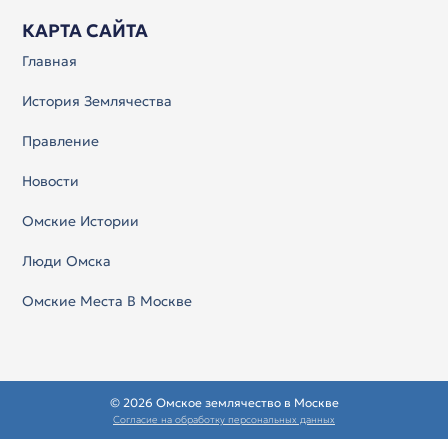
КАРТА САЙТА
Главная
История Землячества
Правление
Новости
Омские Истории
Люди Омска
Омские Места В Москве
© 2026 Омское землячество в Москве
Согласие на обработку персональных данных