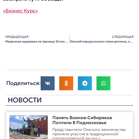
«Бизнес Курс»
ПРЕДЫДУЩАЯ
СЛЕДУЮЩАЯ
Меренков задержан на границе Эстонии с Россией
Омский мэр рассказал главе региона, как увеличить налоги от нефтезавода в 2 раза
Поделиться:
НОВОСТИ
Память Воинов-Сибиряков
Почтили В Подмосковье
Представители Омского землячества
приняли участие в традиционной
патриотической акции у