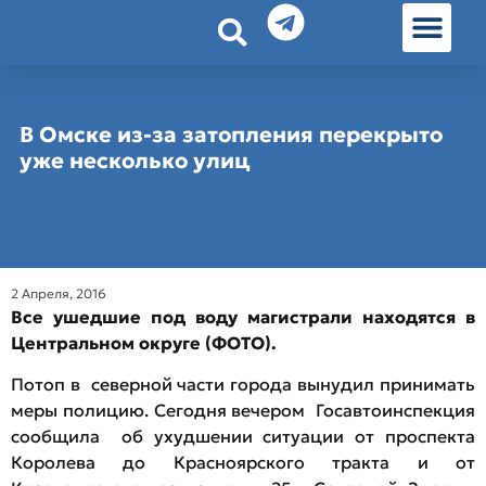
История земл
Омские истории
Люди Омска
Омские места в Москве
В Омске из-за затопления перекрыто
уже несколько улиц
2 Апреля, 2016
Все ушедшие под воду магистрали находятся в
Центральном округе (ФОТО).
Потоп в северной части города вынудил принимать
меры полицию. Сегодня вечером Госавтоинспекция
сообщила об ухудшении ситуации от проспекта
Королева до Красноярского тракта и от