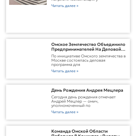
Читать далее »
Омское Землячество Объединило
Предпринимателей На Деловой
Встрече В Москве
По инициативе Омского землячества в
Москве состоялась деловая
программа для
Читать далее »
День Рождения Андрея Мецлера
Сегодня день рождения отмечает
Андрей Мецлер — омич,
уполномоченный по
Читать далее »
Команда Омской Области
Победила В Конкурсе «Лидеры