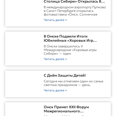
Столица Сибири» Открылась В
Пулково
В международном аэропорту Пулково
в Санкт-Петербурге открылась
фотовыставка «Омск. Солнечная
Читать далее »
В Омске Подвели Итоги
Юбилейных «Хоровых Игр
Сибири»
В Омске завершились V
Международные «Хоровые игры
Сибири» — один
Читать далее »
С Днём Защиты Детей!
Сегодня мы отмечаем один из самых
светлых праздников — день,
Читать далее »
Омск Примет XXII Форум
Межрегионального
Сотрудничества России И