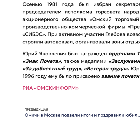
Осенью 1981 года был избран секретар
председателем исполкома горсовета народ
акционерного общества «Омский торговый
производственно-коммерческой фирмы «Прес
«СИБЭС». При активном участии Глебова возв
строили автовокзал, организовали зоны отдых
Юрий Яковлевич был награжден
орденами Т
«Знак Почета»,
также медалями
«Заслуженн
«За доблестный труд», «Ветеран труда».
Юри
1996 году ему было присвоено
звание почетн
РИА «ОМСКИНФОРМ»
ПРЕДЫДУЩАЯ
Омичи в Москве подвели итоги