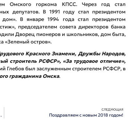
ем Омского горкома КПСС. Через год стал
ных депутатов. В 1991 году стал президентом
 дом». В январе 1994 года стал президентом
тиж», председателем совета директоров банка
одили Дворец пионеров и школьников, дом быта,
а «Зеленый остров».
рудового Красного Знамени, Дружбы Народов,
ый строитель РСФСР», «За трудовое отличие»,
й Глебов был заслуженным строителем РСФСР, в
ого гражданина Омска
.
СЛЕДУЮЩАЯ
 и поздравили юбиляра
Поздравляем с новым 2018 годом!