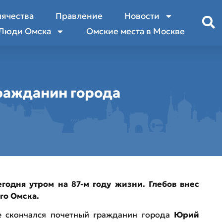
лячества
Правление
Новости
Люди Омска
Омские места в Москве
ражданин города
годня утром на 87-м году жизни. Глебов внес
го Омска.
е скончался почетный гражданин города
Юрий