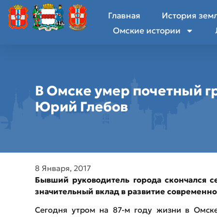
Главная
История зем
Омские истории
В Омске умер почетный г
Юрий Глебов
8 Января, 2017
Бывший руководитель города скончался се
значительный вклад в развитие современно
Сегодня утром на 87-м году жизни в Омск