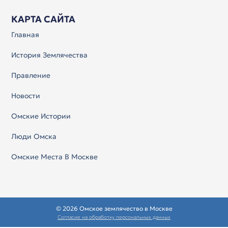
КАРТА САЙТА
Главная
История Землячества
Правление
Новости
Омские Истории
Люди Омска
Омские Места В Москве
© 2026 Омское землячество в Москве
Согласие на обработку персональных данных