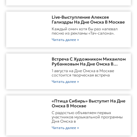
Live-Выступление Алексея
Гализдры На Дне Омска В Москве
Каждый омич хотя бы раз напевал
песню из рекламы «Тач-салона».
Читать далее »
Встреча С Художником Михаилом
Рубанковым На Дне Омска В
Москве
1 августа на Дне Омска в Москве
состоится творческая встреча
Читать далее »
«Птица Сибирь» Выступит На Дне
Омска В Москве
С радостью объявляем первых
участников музыкальной программы
Дня Омска в
Читать далее »