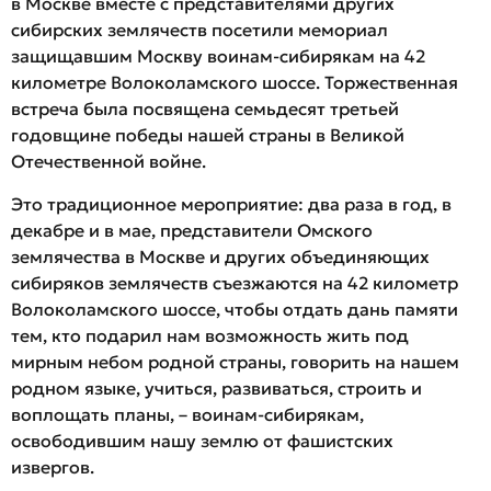
в Москве вместе с представителями других
сибирских землячеств посетили мемориал
защищавшим Москву воинам-сибирякам на 42
километре Волоколамского шоссе. Торжественная
встреча была посвящена семьдесят третьей
годовщине победы нашей страны в Великой
Отечественной войне.
Это традиционное мероприятие: два раза в год, в
декабре и в мае, представители Омского
землячества в Москве и других объединяющих
сибиряков землячеств съезжаются на 42 километр
Волоколамского шоссе, чтобы отдать дань памяти
тем, кто подарил нам возможность жить под
мирным небом родной страны, говорить на нашем
родном языке, учиться, развиваться, строить и
воплощать планы, – воинам-сибирякам,
освободившим нашу землю от фашистских
извергов.