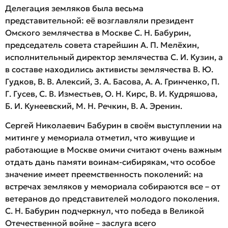
Делегация земляков была весьма
представительной: её возглавляли президент
Омского землячества в Москве С. Н. Бабурин,
председатель совета старейшин А. П. Мелёхин,
исполнительный директор землячества С. И. Кузин, а
в составе находились активисты землячества В. Ю.
Гудков, В. В. Алексий, З. А. Басова, А. А. Гринченко, П.
Г. Гусев, С. В. Изместьев, О. Н. Кирс, В. И. Кудряшова,
Б. И. Кунеевский, М. Н. Речкин, В. А. Эренин.
Сергей Николаевич Бабурин в своём выступлении на
митинге у мемориала отметил, что живущие и
работающие в Москве омичи считают очень важным
отдать дань памяти воинам-сибирякам, что особое
значение имеет преемственность поколений: на
встречах земляков у мемориала собираются все – от
ветеранов до представителей молодого поколения.
С. Н. Бабурин подчеркнул, что победа в Великой
Отечественной войне – заслуга всего