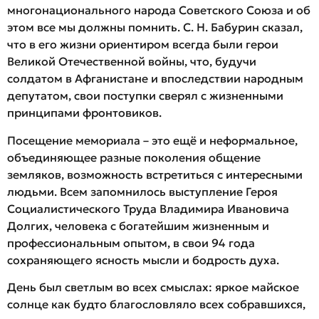
многонационального народа Советского Союза и об
этом все мы должны помнить. С. Н. Бабурин сказал,
что в его жизни ориентиром всегда были герои
Великой Отечественной войны, что, будучи
солдатом в Афганистане и впоследствии народным
депутатом, свои поступки сверял с жизненными
принципами фронтовиков.
Посещение мемориала – это ещё и неформальное,
объединяющее разные поколения общение
земляков, возможность встретиться с интересными
людьми. Всем запомнилось выступление Героя
Социалистического Труда Владимира Ивановича
Долгих, человека с богатейшим жизненным и
профессиональным опытом, в свои 94 года
сохраняющего ясность мысли и бодрость духа.
День был светлым во всех смыслах: яркое майское
солнце как будто благословляло всех собравшихся,