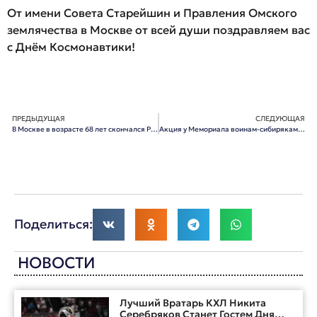
От имени Совета Старейшин и Правления Омского
землячества в Москве от всей души поздравляем вас
с Днём Космонавтики!
ПРЕДЫДУЩАЯ
СЛЕДУЮЩАЯ
В Москве в возрасте 68 лет скончался Речкин Михаил Николаевич
Акция у Мемориала воинам-сибирякам на 42-м км Волоколамского шоссе
Поделиться:
НОВОСТИ
Лучший Вратарь КХЛ Никита
Серебряков Станет Гостем Дня