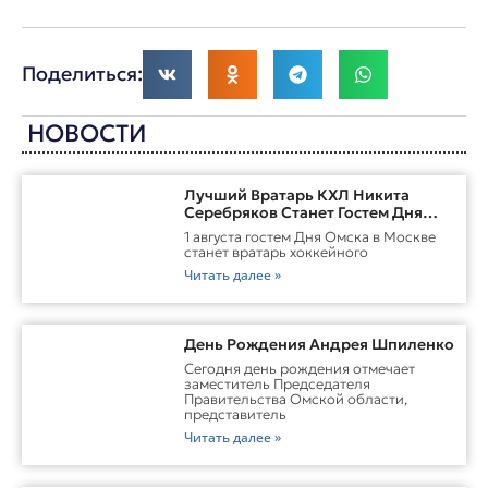
Поделиться:
НОВОСТИ
Лучший Вратарь КХЛ Никита
Серебряков Станет Гостем Дня
Омска В Москве
1 августа гостем Дня Омска в Москве
станет вратарь хоккейного
Читать далее »
День Рождения Андрея Шпиленко
Cегодня день рождения отмечает
заместитель Председателя
Правительства Омской области,
представитель
Читать далее »