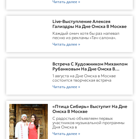
Читать далее »
Live-Выступление Алексея
Гализдры На Дне Омска В Москве
Каждый омич хотя бы раз напевал
песню из рекламы «Тач-салона».
Читать далее »
Встреча С Художником Михаилом
Рубанковым На Дне Омска В
Москве
1 августа на Дне Омска в Москве
состоится творческая встреча
Читать далее »
«Птица Сибирь» Выступит На Дне
Омска В Москве
С радостью объявляем первых
участников музыкальной программы
Дня Омска в
Читать далее »