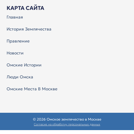
КАРТА САЙТА
Главная
История Землячества
Правление
Новости
Омские Истории
Люди Омска
Омские Места В Москве
© 2026 Омское землячество в Москве
Согласие на обработку персональных данных