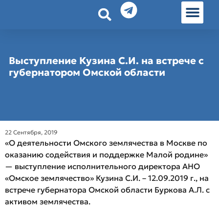
История земл
Омские истории
Люди Омска
Омские места в Москве
Выступление Кузина С.И. на встрече с
губернатором Омской области
22 Сентября, 2019
«О деятельности Омского землячества в Москве по
оказанию содействия и поддержке Малой родине»
— выступление исполнительного директора АНО
«Омское землячество» Кузина С.И. – 12.09.2019 г., на
встрече губернатора Омской области Буркова А.Л. с
активом землячества.