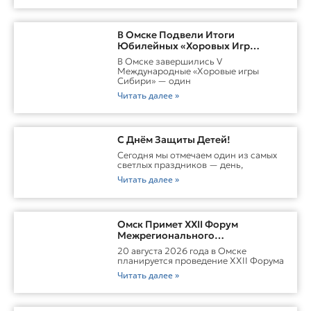
В Омске Подвели Итоги
Юбилейных «Хоровых Игр
Сибири»
В Омске завершились V
Международные «Хоровые игры
Сибири» — один
Читать далее »
С Днём Защиты Детей!
Сегодня мы отмечаем один из самых
светлых праздников — день,
Читать далее »
Омск Примет XXII Форум
Межрегионального
Сотрудничества России И
20 августа 2026 года в Омске
Казахстана
планируется проведение XXII Форума
Читать далее »