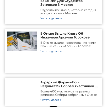
Вакансии Для Студентов-
Земляков В Москве
Студенты из Омска, которые сегодня
учатся и живут в Москве,
Читать далее »
В Омске Вышла Книга Об
Инженере Арсении Горохове
В Омске вышло новое издание книги
Ирины Резник «Арсений Горохов:
Читать далее »
Аграрный Форум «Есть
Результат!» Собрал Участников Со
Всей Сибири В Омске
Более 400 участников из разных
регионов Сибири собрались в Омске
Читать далее »