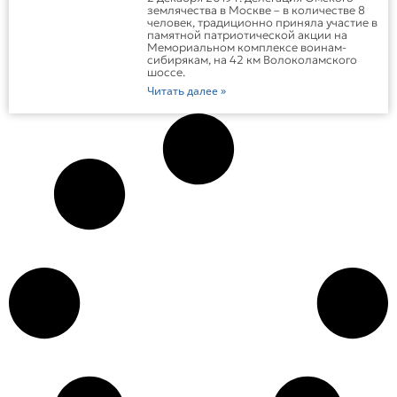
землячества в Москве – в количестве 8
человек, традиционно приняла участие в
памятной патриотической акции на
Мемориальном комплексе воинам-
сибирякам, на 42 км Волоколамского
шоссе.
Читать далее »