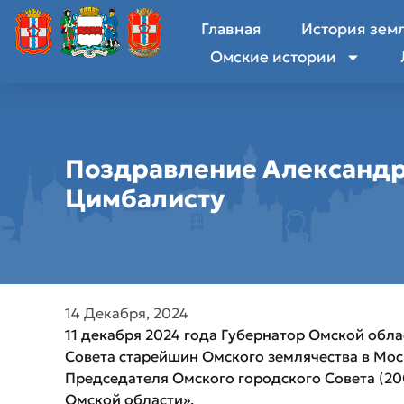
Главная
История зем
Омские истории
Поздравление Александ
Цимбалисту
14 Декабря, 2024
11 декабря 2024 года Губернатор Омской обл
Совета старейшин Омского землячества в Мо
Председателя Омского городского Совета (2002
Омской области».