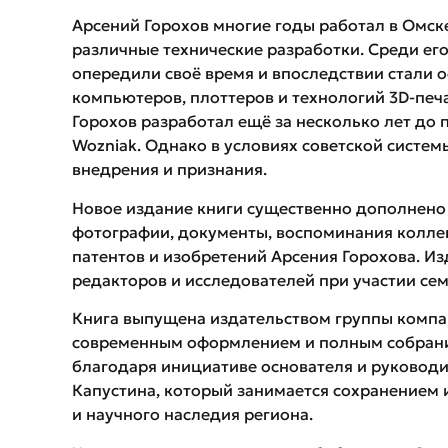
Арсений Горохов многие годы работал в Омске
различные технические разработки. Среди ег
опередили своё время и впоследствии стали 
компьютеров, плоттеров и технологий 3D-печа
Горохов разработал ещё за несколько лет до п
Wozniak. Однако в условиях советской систе
внедрения и признания.
Новое издание книги существенно дополнено
фотографии, документы, воспоминания коллег
патентов и изобретений Арсения Горохова. И
редакторов и исследователей при участии сем
Книга выпущена издательством группы компа
современным оформлением и полным собрани
благодаря инициативе основателя и руковод
Капустина, который занимается сохранением 
и научного наследия региона.