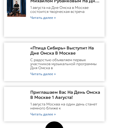
Михаилом Рубанковым На Дне
Омска В Москве
1 августа на Дне Омска в Москве
состоится творческая встреча
Читать далее »
«Птица Сибирь» Выступит На
Дне Омска В Москве
С радостью объявляем первых
участников музыкальной программы
Дня Омска в
Читать далее »
Приглашаем Вас На День Омска
В Москве 1 Августа!
1 августа Москва на один день станет
немного ближе к
Читать далее »