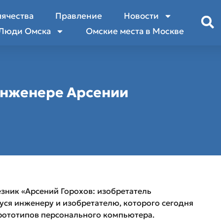
лячества
Правление
Новости
Люди Омска
Омские места в Москве
инженере Арсении
зник «Арсений Горохов: изобретатель
я инженеру и изобретателю, которого сегодня
рототипов персонального компьютера.