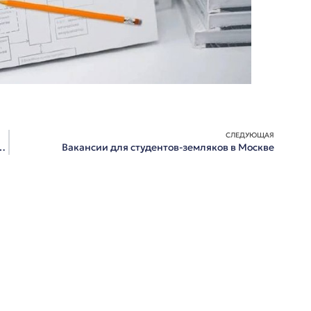
СЛЕДУЮЩАЯ
» собрал участников со всей Сибири в Омске
Вакансии для студентов-земляков в Москве