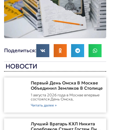
Поделиться:
НОВОСТИ
Первый День Омска В Москве
Объединил Земляков В Столице
1 августа 2026 года в Москве впервые
состоялся День Омска,
Читать далее »
Лучший Вратарь КХЛ Никита
Серебряков Станет Гостем Дня