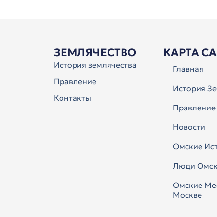
ЗЕМЛЯЧЕСТВО
КАРТА С
История землячества
Главная
Правление
История Зе
Контакты
Правление
Новости
Омские Ис
Люди Омск
Омские Ме
Москве