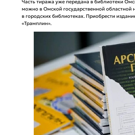
Часть тиража уже передана в библиотеки Омс
можно в Омской государственной областной н
в городских библиотеках. Приобрести издани
«Трамплин».