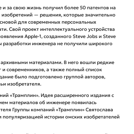
 и за свою жизнь получил более 50 патентов на
о изобретений — решения, которые значительно
основой для современных персональных
ти. Свой проект интеллектуального устройства
оявления Apple-1, созданного Steve Jobs и Steve
мы разработки инженера не получили широкого
 архивными материалами. В него вошли редкие
 и современников, а также полный список
здание было подготовлено группой авторов,
ьи изобретателя.
ний «Трамплин». Идея расширенного издания с
ем материалов об инженере появилась
ителя Группы компаний «Трамплин» Святослава
и популяризацией истории омских изобретателей