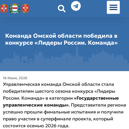
История земл
Омские истории
Люди Омска
Омские места в Москве
Команда Омской области победила в
конкурсе «Лидеры России. Команда»
16 Июня, 2026
Управленческая команда Омской области стала
победителем шестого сезона конкурса «Лидеры
России. Команда» в категории
«Государственные
управленческие команды»
. Представители региона
успешно прошли финальные испытания и получили
право участия в суперфинале проекта, который
состоится осенью 2026 года.