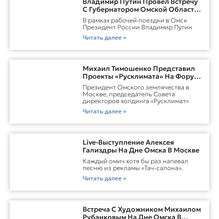
Владимир Путин Провёл Встречу
С Губернатором Омской Области
Виталием ХоценкоИсточник
В рамках рабочей поездки в Омск
Президент России Владимир Путин
Читать далее »
Михаил Тимошенко Представил
Проекты «Русклимата» На Форуме
России И Казахстана
Президент Омского землячества в
Москве, председатель Совета
директоров холдинга «Русклимат»
Читать далее »
Live-Выступление Алексея
Гализдры На Дне Омска В Москве
Каждый омич хотя бы раз напевал
песню из рекламы «Тач-салона».
Читать далее »
Встреча С Художником Михаилом
Рубанковым На Дне Омска В