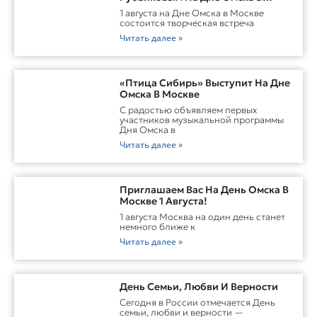
Москве
1 августа на Дне Омска в Москве
состоится творческая встреча
Читать далее »
«Птица Сибирь» Выступит На Дне
Омска В Москве
С радостью объявляем первых
участников музыкальной программы
Дня Омска в
Читать далее »
Приглашаем Вас На День Омска В
Москве 1 Августа!
1 августа Москва на один день станет
немного ближе к
Читать далее »
День Семьи, Любви И Верности
Сегодня в России отмечается День
семьи, любви и верности —