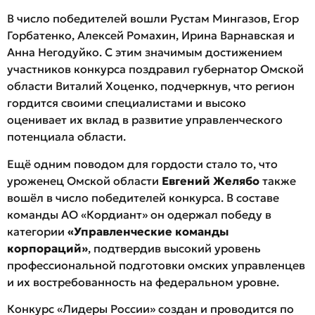
В число победителей вошли Рустам Мингазов, Егор
Горбатенко, Алексей Ромахин, Ирина Варнавская и
Анна Негодуйко. С этим значимым достижением
участников конкурса поздравил губернатор Омской
области Виталий Хоценко, подчеркнув, что регион
гордится своими специалистами и высоко
оценивает их вклад в развитие управленческого
потенциала области.
Ещё одним поводом для гордости стало то, что
уроженец Омской области
Евгений Желябо
также
вошёл в число победителей конкурса. В составе
команды АО «Кордиант» он одержал победу в
категории
«Управленческие команды
корпораций»
, подтвердив высокий уровень
профессиональной подготовки омских управленцев
и их востребованность на федеральном уровне.
Конкурс «Лидеры России» создан и проводится по