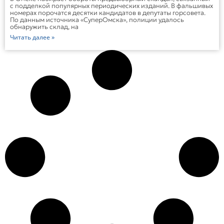
с подделкой популярных периодических изданий. В фальшивых
номерах порочатся десятки кандидатов в депутаты горсовета.
По данным источника «СуперОмска», полиции удалось
обнаружить склад, на
Читать далее »