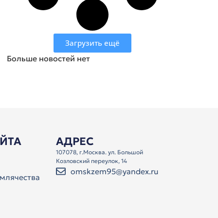
Загрузить ещё
Больше новостей нет
АЙТА
АДРЕС
107078, г.Москва. ул. Большой
Козловский переулок, 14
omskzem95@yandex.ru
млячества