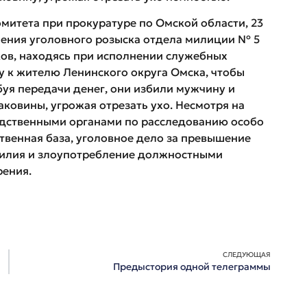
митета при прокуратуре по Омской области, 23
ления уголовного розыска отдела милиции № 5
ков, находясь при исполнении служебных
у к жителю Ленинского округа Омска, чтобы
ребуя передачи денег, они избили мужчину и
ковины, угрожая отрезать ухо. Несмотря на
едственными органами по расследованию особо
твенная база, уголовное дело за превышение
илия и злоупотребление должностными
рения.
СЛЕДУЮЩАЯ
Предыстория одной телеграммы