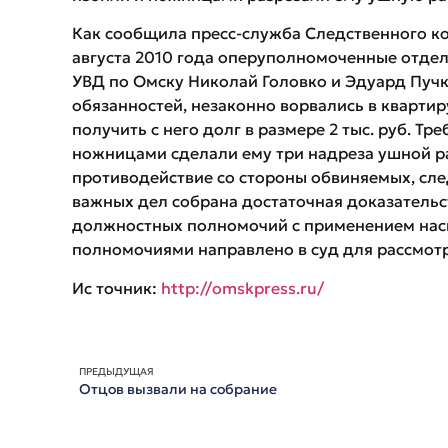
Как сообщила пресс-служба Следственного ко
августа 2010 года оперуполномоченные отде
УВД по Омску Николай Головко и Эдуард Пуч
обязанностей, незаконно ворвались в квартир
получить с него долг в размере 2 тыс. руб. Т
ножницами сделали ему три надреза ушной ра
противодействие со стороны обвиняемых, сл
важных дел собрана достаточная доказательс
должностных полномочий с применением нас
полномочиями направлено в суд для рассмот
Ис точник:
http://omskpress.ru/
ПРЕДЫДУЩАЯ
Отцов вызвали на собрание