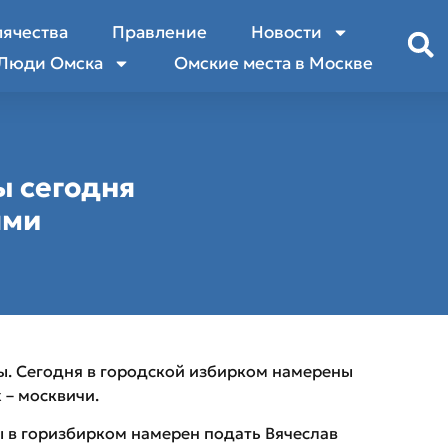
лячества
Правление
Новости
Люди Омска
Омские места в Москве
ы сегодня
ями
. Сегодня в городской избирком намерены
 – москвичи.
 в горизбирком намерен подать Вячеслав