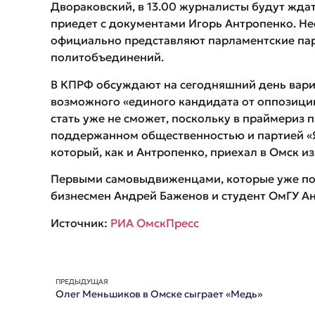
Двораковский, в 13.00 журналисты будут ждать
приедет с документами Игорь Антропенко. Нес
официально представляют парламентские парт
политобъединений.
В КПРФ обсуждают на сегодняшний день вари
возможного «единого кандидата от оппозици
стать уже не сможет, поскольку в праймериз 
поддержанном общественностью и партией «Я
который, как и Антропенко, приехал в Омск и
Первыми самовыдвиженцами, которые уже под
бизнесмен Андрей Баженов и студент ОмГУ А
Источник:
РИА ОмскПресс
ПРЕДЫДУЩАЯ
Олег Меньшиков в Омске сыграет «Медь»