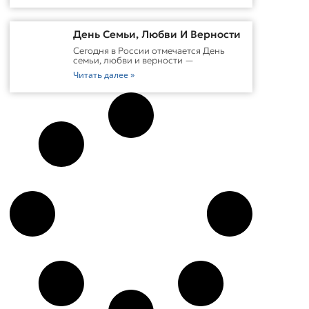
День Семьи, Любви И Верности
Сегодня в России отмечается День
семьи, любви и верности —
Читать далее »