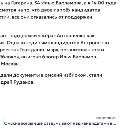
 на Гагарина, 34 Илью Варламова, а к 14.00 туда
мотря на то, что двое из трёх кандидатов
ии, все они отказались от поддержки
ант поддержки «эсера» Антропенко как
и». Однако «единым» кандидатов Антропенко
проекта «Гражданин мэр», организованном и
блоко», выиграл блогер Илья Варламов,
з Москвы.
али документы в омский избирком, стали
ндрей Рудаков.
СЛЕДУЮЩАЯ
Омские эсеры еще раздумывают над кандидатами в градоначальники