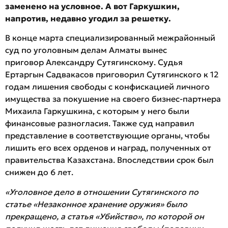
заменено на условное. А вот Гаркушкин,
напротив, недавно угодил за решетку.
В конце марта специализированный межрайонный
суд по уголовным делам Алматы вынес
приговор Александру Сутягинскому. Судья
Ертаргын Садвакасов приговорил Сутягинского к 12
годам лишения свободы с конфискацией личного
имущества за покушение на своего бизнес-партнера
Михаила Гаркушкина, с которым у него были
финансовые разногласия. Также суд направил
представление в соответствующие органы, чтобы
лишить его всех орденов и наград, полученных от
правительства Казахстана. Впоследствии срок был
снижен до 6 лет.
«Уголовное дело в отношении Сутягинского по
статье «Незаконное хранение оружия» было
прекращено, а статья «Убийство», по которой он