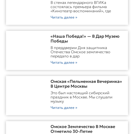
Воспоминаний»
В стенах легендарного ВГИКа
состоялась премьера фильма
«Кинотеатр воспоминаний», где
Читать далее »
«Наша Победа!» — В Дар Музею
Победы
В преддверии Дня защитника
Отечества Омское землячество
передало в дар
Читать далее »
Омская «Пельменная Вечеринка»
В Центре Москвы
Это был настоящий сибирский
праздник в Москве. Мы слушали
музыку
Читать далее »
Омское Землячество В Москве
Отметило 30-Летие