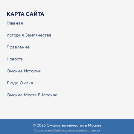
КАРТА САЙТА
Главная
История Землячества
Правление
Новости
Омские Истории
Люди Омска
Омские Места В Москве
© 2026 Омское землячество в Москве
Согласие на обработку персональных данных