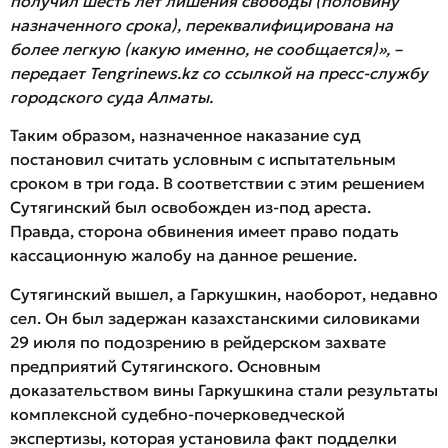
получил шесть лет лишения свободы (половину
назначенного срока), переквалифицирована на
более легкую (какую именно, не сообщается)», –
передает Tengrinews.kz со ссылкой на пресс-службу
городского суда Алматы.
Таким образом, назначенное наказание суд
постановил считать условным с испытательным
сроком в три года. В соответствии с этим решением
Сутягинский был освобожден из-под ареста.
Правда, сторона обвинения имеет право подать
кассационную жалобу на данное решение.
Сутягинский вышел, а Гаркушкин, наоборот, недавно
сел. Он был задержан казахстанскими силовиками
29 июля по подозрению в рейдерском захвате
предприятий Сутягинского. Основным
доказательством вины Гаркушкина стали результаты
комплексной судебно-почерковедческой
экспертизы, которая установила факт подделки