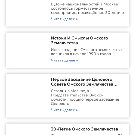
В Доме национальностей в Москве
состоялось торжественное
мероприятие, посвящённое 30-летию
Читать далее »
Истоки И Смыслы Омского
Землячества
Идея создания Омского землячества
возникла в начале 1990‑х годов —
Читать далее »
Первое Заседание Делового
Совета Омского Землячества
Прошло С Участием Губернатора
Сегодня в Москве, в
Омской Области
Представительстве Омской
области, прошло первое заседание
Делового
Читать далее »
30-Летие Омского Землячества